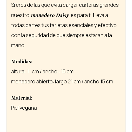
Si eres de las que evita cargar carteras grandes,
nuestro
monedero Daisy
es para ti. Lleva a
todas partes tus tarjetas esenciales y efectivo
con la seguridad de que siempre estarán a la
mano.
Medidas:
altura: 11 cm / ancho : 15 cm
monedero abierto: largo 21 cm / ancho 15 cm
Material:
Piel Vegana