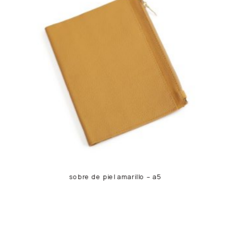
sobre de piel amarillo – a5