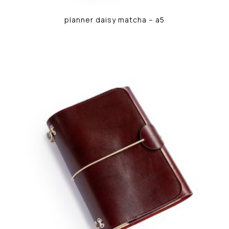
planner daisy matcha – a5