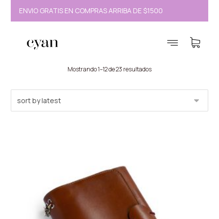
ENVÍO GRATIS EN COMPRAS ARRIBA DE $1500
ENVÍ
planners
Mostrando 1–12 de 23 resultados