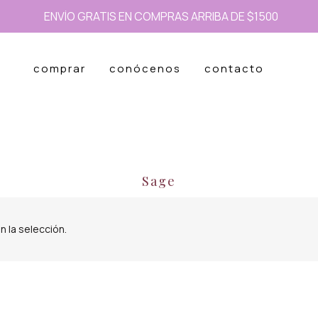
ENVÍO GRATIS EN COMPRAS ARRIBA DE $1500
comprar
conócenos
contacto
Sage
 la selección.