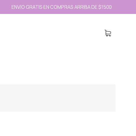
ENVÍO GRATIS EN COMPRAS ARRIBA DE $1500