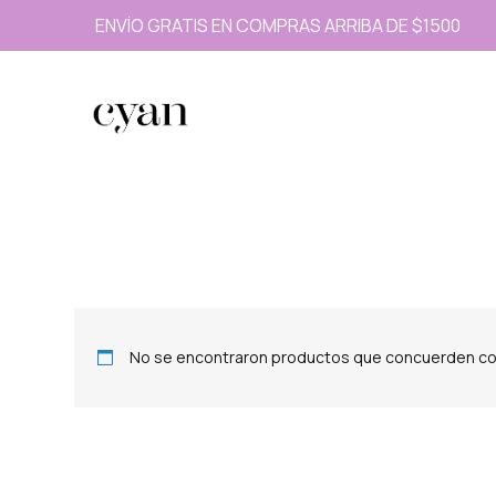
ENVÍO GRATIS EN COMPRAS ARRIBA DE $1500
No se encontraron productos que concuerden con