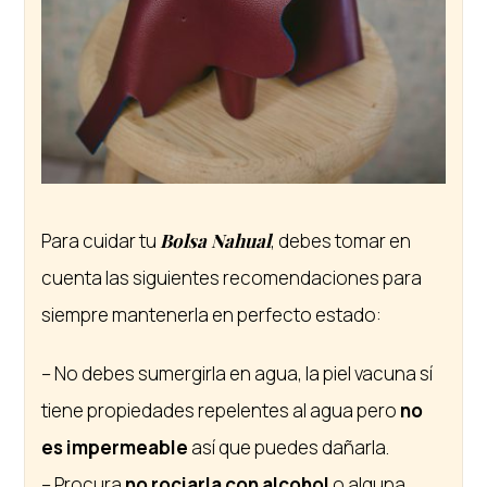
Para cuidar tu
Bolsa Nahual
, debes tomar en
cuenta las siguientes recomendaciones para
siempre mantenerla en perfecto estado:
– No debes sumergirla en agua, la piel vacuna sí
tiene propiedades repelentes al agua pero
no
es impermeable
así que puedes dañarla.
– Procura
no rociarla con alcohol
o alguna