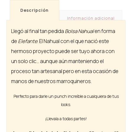
Descripción
Información adicional
Llegó al final tan pedida
Bolsa Nahual
en forma
de
Elefante
. El Nahual con el que nació este
hermoso proyecto puede ser tuyo ahora con
un solo clic… aunque aún manteniendo el
proceso tan artesanal pero en esta ocasión de
manos de nuestros marroquineros.
Perfecto para darle un punch increíble a cualquiera de tus
looks.
¡Llevala a todas partes!