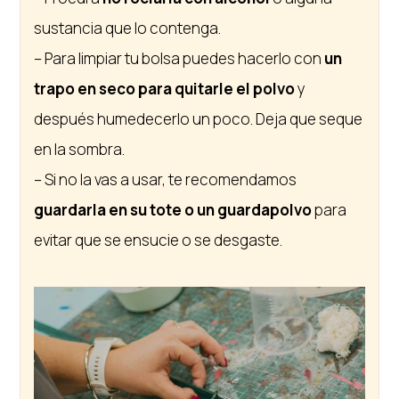
sustancia que lo contenga.
– Para limpiar tu bolsa puedes hacerlo con
un
trapo en seco para quitarle el polvo
y
después humedecerlo un poco. Deja que seque
en la sombra.
– Si no la vas a usar, te recomendamos
guardarla en su tote o un guardapolvo
para
evitar que se ensucie o se desgaste.