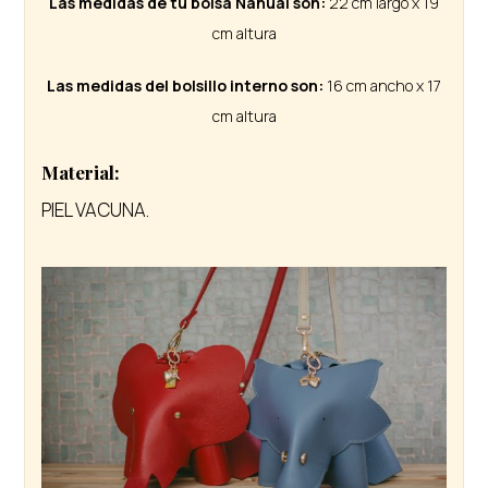
Las medidas de tu bolsa Nahual son:
22 cm largo x 19
cm altura
Las medidas del bolsillo interno son:
16 cm ancho x 17
cm altura
Material:
PIEL VACUNA.