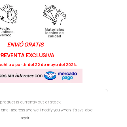
ENVIÓ GRATIS
PREVENTA EXCLUSIVA
chila a partir del 22 de mayo del 2024.
product is currently out of stock
email address and we'll notify you when it's available
again