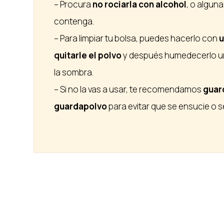
– Procura
no rociarla con alcohol
, o algun
contenga.
– Para limpiar tu bolsa, puedes hacerlo con
u
quitarle el polvo
y después humedecerlo un
la sombra.
– Si no la vas a usar, te recomendamos
guard
guardapolvo
para evitar que se ensucie o 