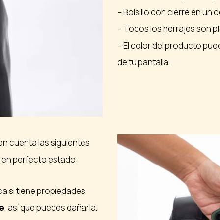
– Bolsillo con cierre en u
– Todos los herrajes son p
– El color del producto pue
de tu pantalla.
en cuenta las siguientes
en perfecto estado:
ica si tiene propiedades
e
, así que puedes dañarla.