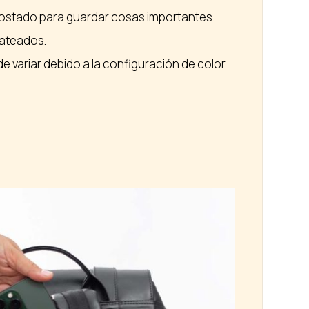
n costado para guardar cosas importantes.
lateados.
de variar debido a la configuración de color