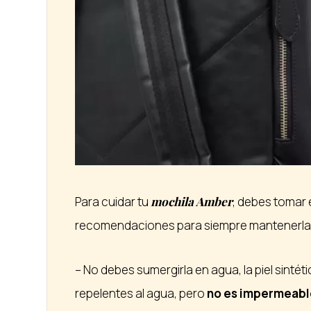
Para cuidar tu
mochila Amber
, debes tomar 
recomendaciones para siempre mantenerla 
– No debes sumergirla en agua, la piel sintét
repelentes al agua, pero
no es impermeabl