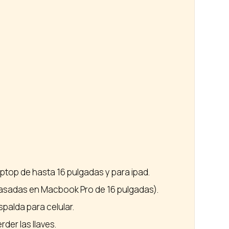
ptop de hasta 16 pulgadas y para ipad.
asadas en Macbook Pro de 16 pulgadas).
palda para celular.
rder las llaves.