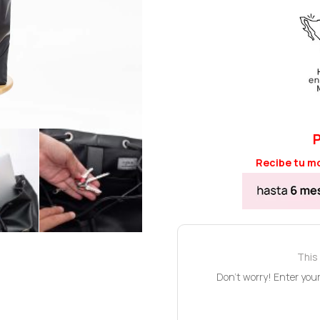
Recibe tu mo
This 
Don't worry! Enter your 