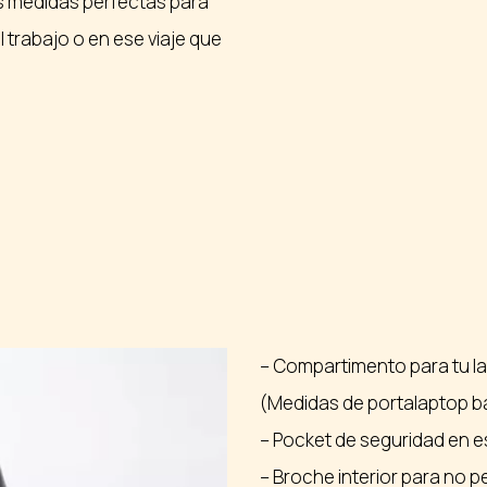
as medidas perfectas para
l trabajo o en ese viaje que
– Compartimento para tu la
(Medidas de portalaptop b
– Pocket de seguridad en es
– Broche interior para no pe