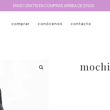
ENVÍO GRATIS EN COMPRAS ARRIBA DE $1500
comprar
conócenos
contacto
mochi