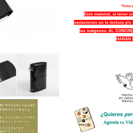
*Toma e
Este material, al tener
variaciones en la textura y/o
las imágenes. AL CONC
HARÁN 