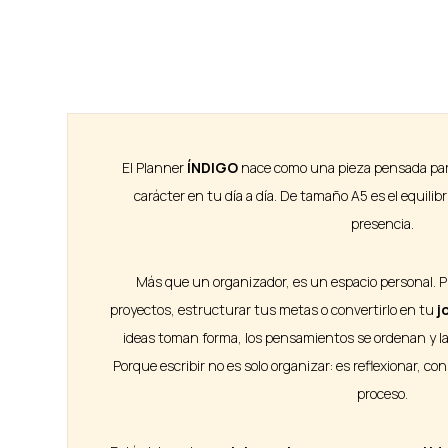
El Planner
ÍNDIGO
nace como una pieza pensada par
carácter en tu día a día. De tamaño A5 es el equilibr
presencia.
Más que un organizador, es un espacio personal. P
proyectos, estructurar tus metas o convertirlo en tu
j
ideas toman forma, los pensamientos se ordenan y la
Porque escribir no es solo organizar: es reflexionar, con
proceso.