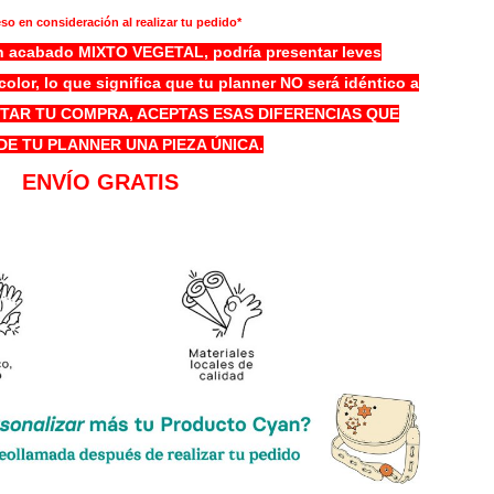
so en consideración al realizar tu pedido*
 un acabado MIXTO VEGETAL, podría presentar leves
 color, lo que significa que tu planner NO será idéntico a
RETAR TU COMPRA, ACEPTAS ESAS DIFERENCIAS QUE
DE TU PLANNER UNA PIEZA ÚNICA.
ENVÍO GRATIS