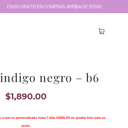
ENVÍO GRATIS EN COMPRAS ARRIBA DE $1500
E
indigo negro – b6
$
1,890.00
o a que es personalizado toma 7 días HÁBILES en quedar listo para su
envío.