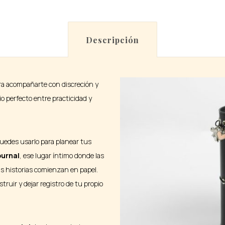
Descripción
a acompañarte con discreción y
io perfecto entre practicidad y
uedes usarlo para planear tus
ournal
, ese lugar íntimo donde las
s historias comienzan en papel.
struir y dejar registro de tu propio