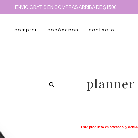
ENVÍO GRATIS EN COMPRAS ARRIBA DE $1500
comprar
conócenos
contacto
planner 
Este producto es artesanal y debid