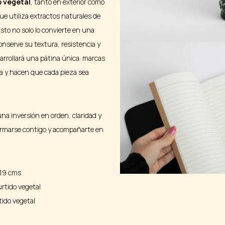
o vegetal
, tanto en exterior como
que utiliza extractos naturales de
sto no solo lo convierte en una
onserve su textura, resistencia y
arrollará una pátina única: marcas
ia y hacen que cada pieza sea
una inversión en orden, claridad y
formarse contigo y acompañarte en
 19 cms
rtido vegetal
tido vegetal