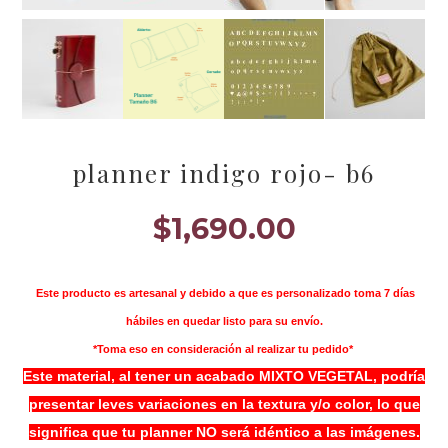
planner indigo rojo- b6
$
1,690.00
Este producto es artesanal y debido a que es personalizado toma 7 días
hábiles en quedar listo para su envío.
*Toma eso en consideración al realizar tu pedido*
Este material, al tener un acabado MIXTO VEGETAL, podría
presentar leves variaciones en la textura y/o color, lo que
significa que tu planner NO será idéntico a las imágenes.