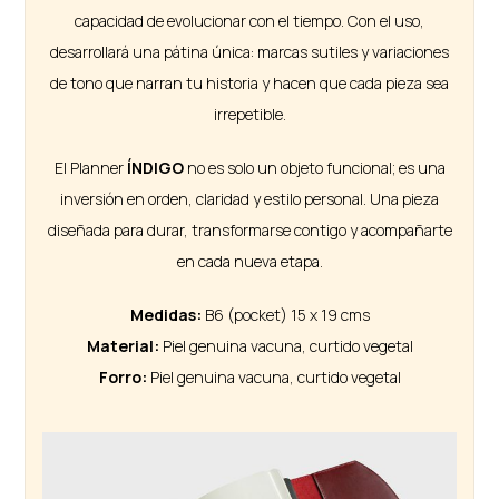
capacidad de evolucionar con el tiempo. Con el uso,
desarrollará una pátina única: marcas sutiles y variaciones
de tono que narran tu historia y hacen que cada pieza sea
irrepetible.
El Planner
ÍNDIGO
no es solo un objeto funcional; es una
inversión en orden, claridad y estilo personal. Una pieza
diseñada para durar, transformarse contigo y acompañarte
en cada nueva etapa.
Medidas:
B6 (pocket) 15 x 19 cms
Material:
Piel genuina vacuna, curtido vegetal
Forro:
Piel genuina vacuna, curtido vegetal