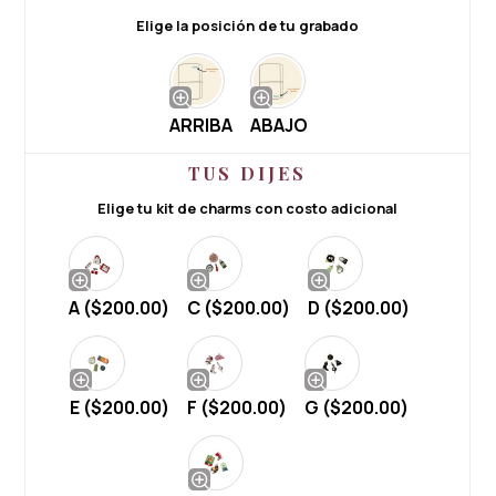
Elige la posición de tu grabado
ARRIBA
ABAJO
TUS DIJES
Elige tu kit de charms con costo adicional
A (
$
200.00
)
C (
$
200.00
)
D (
$
200.00
)
E (
$
200.00
)
F (
$
200.00
)
G (
$
200.00
)