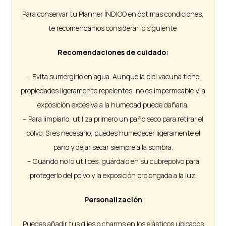
Para conservar tu Planner ÍNDIGO en óptimas condiciones,
te recomendamos considerar lo siguiente:
Recomendaciones de cuidado:
– Evita sumergirlo en agua. Aunque la piel vacuna tiene
propiedades ligeramente repelentes, no es impermeable y la
exposición excesiva a la humedad puede dañarla.
– Para limpiarlo, utiliza primero un paño seco para retirar el
polvo. Si es necesario, puedes humedecer ligeramente el
paño y dejar secar siempre a la sombra.
– Cuando no lo utilices, guárdalo en su cubrepolvo para
protegerlo del polvo y la exposición prolongada a la luz.
Personalización
Puedes añadir tus dijes o charms en los elásticos ubicados