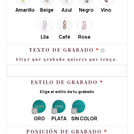
Amarillo
Beige
Azul
Negro
Vino
Lila
Café
Rosa
TEXTO DE GRABADO
*
Elige qué grabado quieres que tenga.
ESTILO DE GRABADO
*
Elige el estilo de tu grabado
ORO
PLATA
SIN COLOR
POSICIÓN DE GRABADO
*