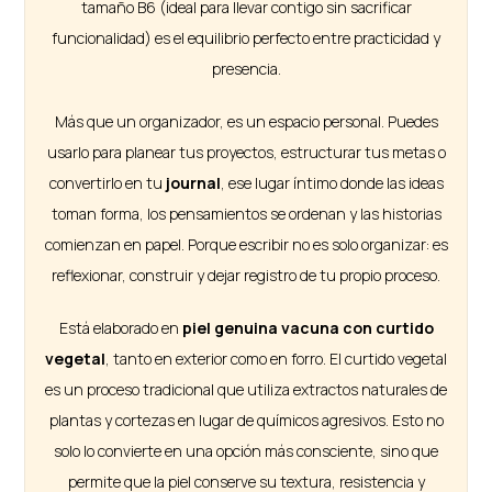
tamaño B6 (ideal para llevar contigo sin sacrificar
funcionalidad) es el equilibrio perfecto entre practicidad y
presencia.
Más que un organizador, es un espacio personal. Puedes
usarlo para planear tus proyectos, estructurar tus metas o
convertirlo en tu
journal
, ese lugar íntimo donde las ideas
toman forma, los pensamientos se ordenan y las historias
comienzan en papel. Porque escribir no es solo organizar: es
reflexionar, construir y dejar registro de tu propio proceso.
Está elaborado en
piel genuina vacuna con curtido
vegetal
, tanto en exterior como en forro. El curtido vegetal
es un proceso tradicional que utiliza extractos naturales de
plantas y cortezas en lugar de químicos agresivos. Esto no
solo lo convierte en una opción más consciente, sino que
permite que la piel conserve su textura, resistencia y