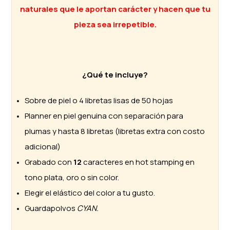
naturales que le aportan carácter y hacen que tu
pieza sea irrepetible.
¿Qué te incluye?
Sobre de piel o 4 libretas lisas de 50 hojas
Planner en piel genuina con separación para
plumas y hasta 8 libretas (libretas extra con costo
adicional)
Grabado con
12
caracteres en hot stamping en
tono plata, oro o sin color.
Elegir el elástico del color a tu gusto.
Guardapolvos
CYAN.