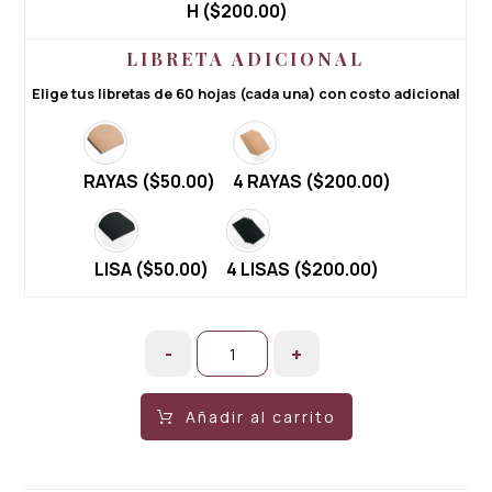
H (
$
200.00
)
LIBRETA ADICIONAL
Elige tus libretas de 60 hojas (cada una) con costo adicional
RAYAS (
$
50.00
)
4 RAYAS (
$
200.00
)
LISA (
$
50.00
)
4 LISAS (
$
200.00
)
-
+
Añadir al carrito