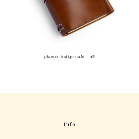
planner indigo café – a5
Info